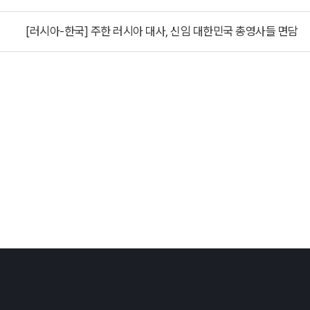
[러시아-한국] 주한 러시아 대사, 신임 대한민국 총영사들 면담