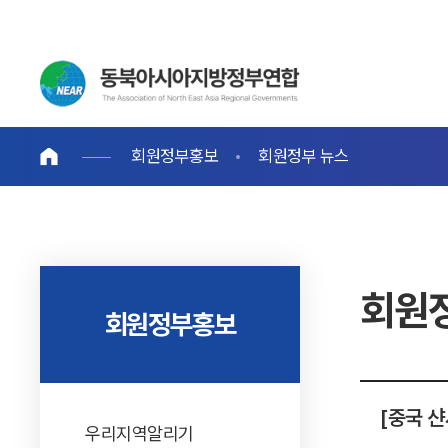
회원정부홍보
회원정부 뉴스
회원
회원정부홍보
[중국 
우리지역알리기