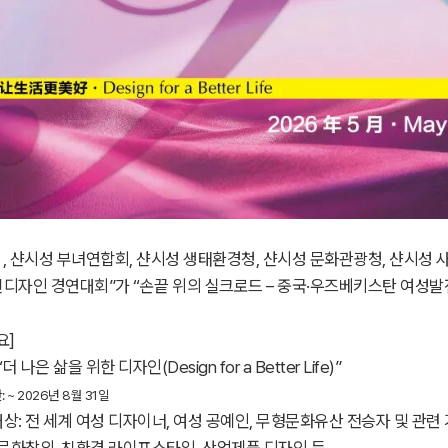
일 , 샨시성 부녀연합회, 샨시성 생태환경청, 샨시성 문화관광청, 샨시
신디자인 경연대회”가 “손끝 위의 실크로드 – 중국·우즈베키스탄 여성
요]
“더 나은 삶을 위한 디자인(Design for a Better Life)”
 ~ 2026년 8월 31일
상: 전 세계 여성 디자이너, 여성 공예인, 무형문화유산 전승자 및 관련
 문화창의, 친환경 라이프스타일, 산업제품 디자인 등