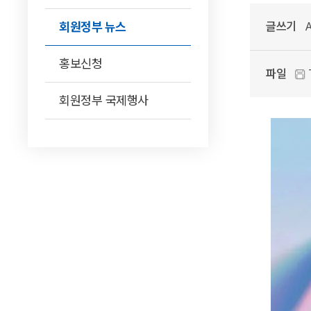
회원정부 뉴스
글쓰기
A
홍보신청
파일
T
회원정부 국제행사