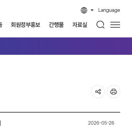
Language
동
회원정부홍보
간행물
자료실
내
2026-05-28