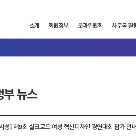
소개
회원정부
분과위원회
사무국 활
정부 뉴스
샨시성] 제9회 실크로드 여성 혁신디자인 경연대회 참가 안