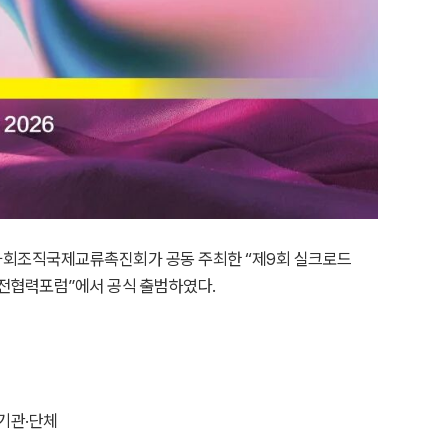
성 사회조직국제교류촉진회가 공동 주최한 “제9회 실크로드
발전협력포럼”에서 공식 출범하였다.
 기관·단체