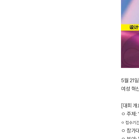
5월 21
여성 혁
[대회 개
ㅇ 주제: 
ㅇ 접수기간:
ㅇ 참가대
ㅇ 분야: