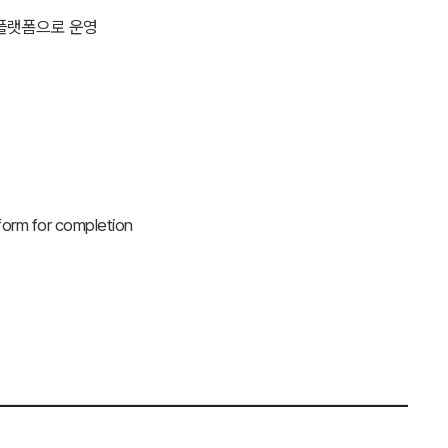
 플랫폼으로 운영
orm for completion