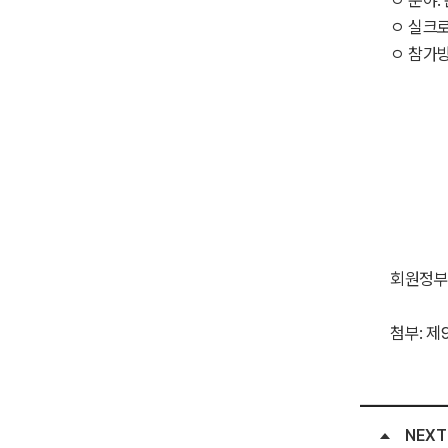
ㅇ 실크로
ㅇ 참가방
회원정부
첨부: 제
NEXT