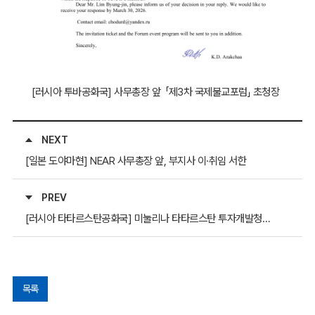
[러시아 투바공화국] 사무총장 앞 「제3차 국제불교포럼」 초청장
NEXT
[일본 도야마현] NEAR 사무총장 앞, 부지사 이·취임 서한
PREV
[러시아 타타르스탄공화국] 미눌리나 타타르스탄 투자개발청장, 사무총장 앞 「 SPROUTS 중-러 비즈니스 포럼」 초청장
목록