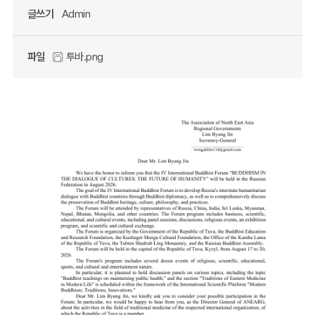
글쓰기
Admin
파일
투바.png