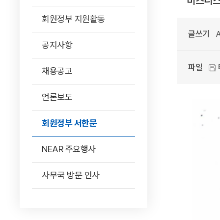
비즈니스
회원정부 지원활동
글쓰기
A
공지사항
파일
채용공고
언론보도
회원정부 서한문
NEAR 주요행사
사무국 방문 인사