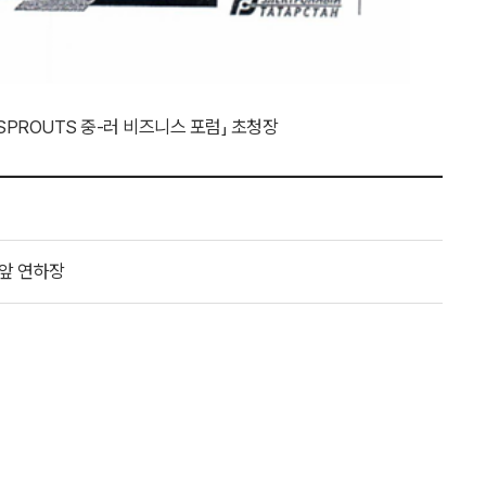
PROUTS 중-러 비즈니스 포럼」 초청장
앞 연하장