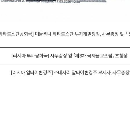
타타르스탄공화국] 미눌리나 타타르스탄 투자개발청장, 사무총장 앞 「 S
[러시아 투바공화국] 사무총장 앞 「제3차 국제불교포럼」 초청장
[러시아 알타이변경주] 스네사리 알타이변경주 부지사, 사무총장