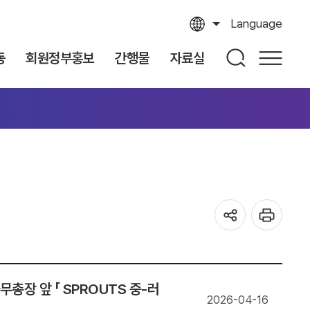
Language
동
회원정부홍보
간행물
자료실
장 앞 「 SPROUTS 중-러
2026-04-16