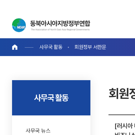
사무국 활동
회원정부 서한문
회원
사무국 활동
[러시아
사무국 뉴스