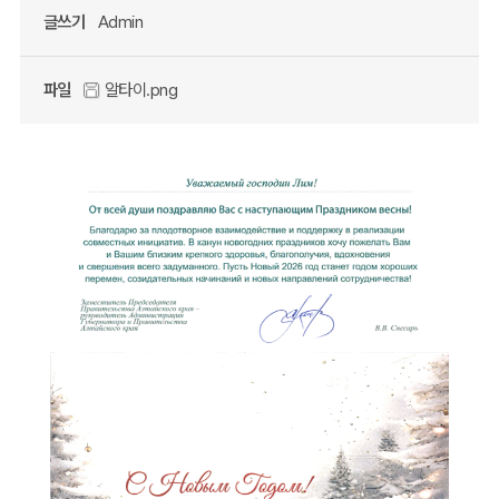
글쓰기
Admin
파일
알타이.png