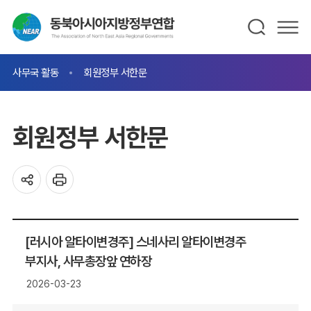
사무국 활동
회원정부 서한문
회원정부 서한문
[러시아 알타이변경주] 스네사리 알타이변경주
부지사, 사무총장앞 연하장
2026-03-23