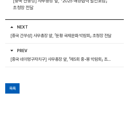
[중국 산둥성] 사무총장 앞, 「2025 해양협력 발전포럼」
초청장 전달
NEXT
[중국 간쑤성] 사무총장 앞, 「둔황 국제문화 박람회」 초청장 전달
PREV
[중국 네이멍구자치구] 사무총장 앞, 「제5회 중•몽 박람회」 초청장 전달
목록