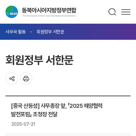
사무국 활동
회원정부 서한문
회원정부 서한문
[중국 산둥성] 사무총장 앞, 「2025 해양협력
발전포럼」 초청장 전달
2025-07-21