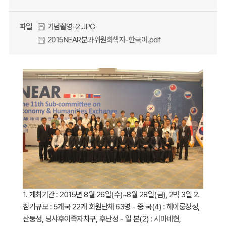
파일
기념촬영-2.JPG
2015NEAR분과위원회책자-한국어.pdf
1. 개최기간 : 2015년 8월 26일(수)~8월 28일(금), 2박 3일 2.
참가규모 : 5개국 22개 회원단체 63명 - 중 국(4) : 헤이룽장성,
산둥성, 닝샤후이족자치구, 후난성 - 일 본(2) : 시마네현,