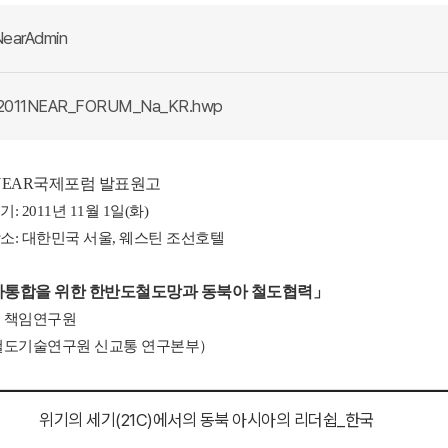
earAdmin
2011NEAR_FORUM_Na_KR.hwp
1NEAR국제포럼 발표원고
 2011년 11월 1일(화)
: 대한민국 서울, 웨스틴 조선호텔
통합을 위한 한반도철도망과 동북아 철도협력」
 책임연구원
철도기술연구원 신교통 연구본부
）
위기의 세기(21C)에서의 동북 아시아의 리더쉽_한국