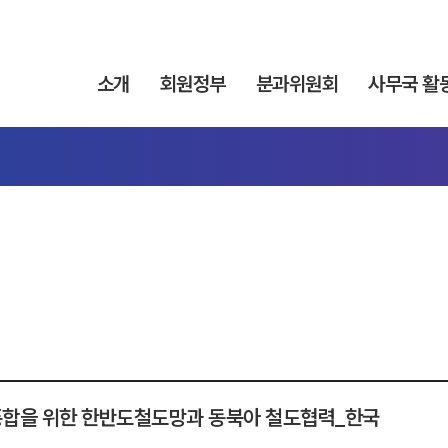
소개
회원정부
분과위원회
사무국 활
합을 위한 한반도철도망과 동북아 철도협력_한국