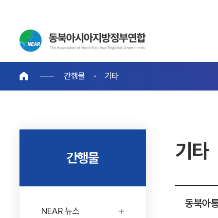
간행물
기타
기타
간행물
동북아통
NEAR 뉴스