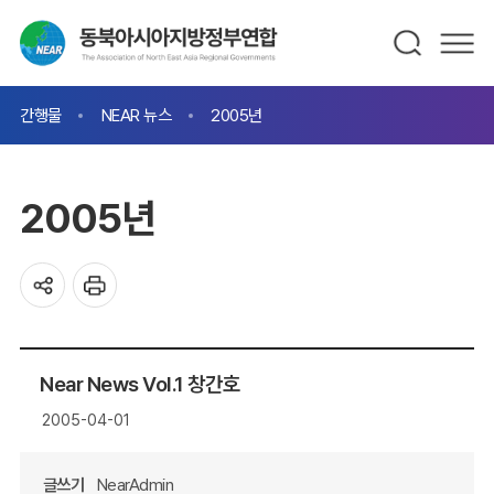
간행물
NEAR 뉴스
2005년
2005년
Near News Vol.1 창간호
2005-04-01
글쓰기
NearAdmin