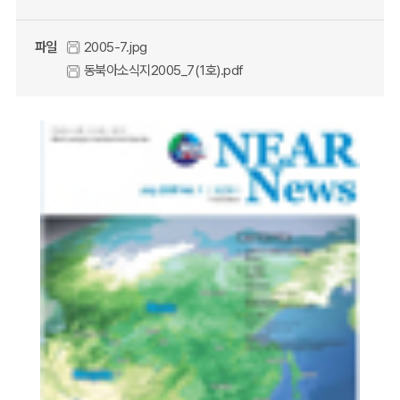
파일
2005-7.jpg
동북아소식지2005_7(1호).pdf