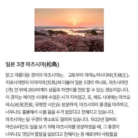
일본 3경 마츠시마(松島)
맑고 아름다운 경치의 마츠시마는、 교토부의 아마노하시다테(天橋立)、
히로시마현의 미야지마(宮島)와 더불어 일본 3경의 하나로, 마츠시마만
(湾) 안 밖에 260여개의 섬들과 자연미를 전망 할 수 있는 경승지입니다.
이 경치는 헤이안 시대에 수많은 시가 지어졌고, 또, 에도 시대에는 마쓰오
바쇼(松尾芭蕉; 유명한 시인)도 방문하여, 마츠시마의 풍경을 마주하고,
너무나도 훌륭해서 시를 읊을 수가 없었다고 전해지고 있습니다.
마츠시마는 달 구경의 명소로도 알려져 있습니다. 1922년 알버트
아인슈타인도 달을 보기 위해 마츠시마를 방문하였을 때, 그 풍경이
너무나도 멋있어 할말을 잃었다고 전해지는 등 예로부터 사람들을