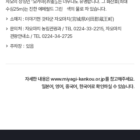
자오의 상징인 「오카마(お釜)」는 너무나도 유명합니다. 그 화산호(최대
수심25m)는 진한 에메랄드 그린 색의 물로 차 있습니다.
소재지 : 미야기현 갓타군 자오마치(宮城県刈田郡蔵王町)
문의처 : 자오마치 농림관광과 / TEL 0224-33-2215, 자오마치
관광안내소 / TEL 0224-34-2725
주차장：있음
자세한 내용은
www.miyagi-kankou.or.jp
를 참고해주세요.
일본어, 영어, 중국어, 한국어로 확인하실 수 있습니다.