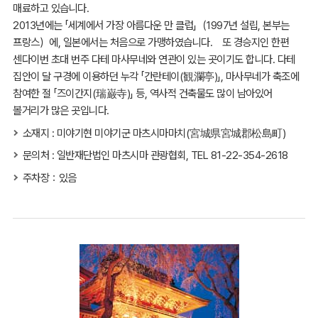
매료하고 있습니다.
2013년에는 「세계에서 가장 아름다운 만 클럽」（1997년 설립, 본부는
프랑스）에, 일본에서는 처음으로 가맹하였습니다. 또 경승지인 한편
센다이번 초대 번주 다테 마사무네와 연관이 있는 곳이기도 합니다. 다테
집안이 달 구경에 이용하던 누각 「간란테이(観瀾亭)」, 마사무네가 축조에
참여한 절 「즈이간지(瑞巌寺)」 등, 역사적 건축물도 많이 남아있어
볼거리가 많은 곳입니다.
소재지 : 미야기현 미야기군 마츠시마마치(宮城県宮城郡松島町)
문의처 : 일반재단법인 마츠시마 관광협회, TEL 81-22-354-2618
주차장：있음