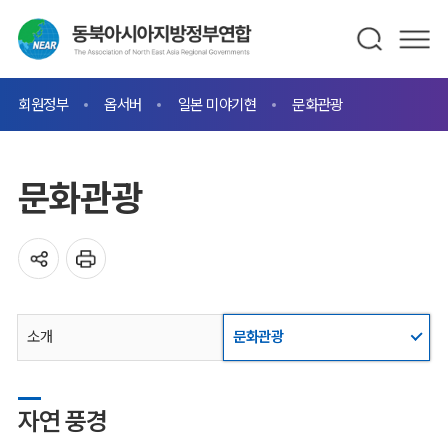
회원정부
옵서버
일본 미야기현
문화관광
문화관광
소개
문화관광
자연 풍경