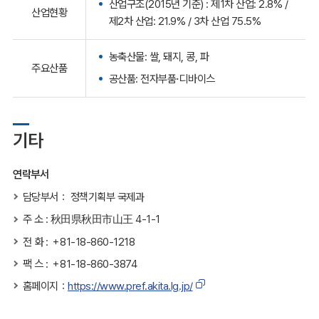
산업구조(2015년 기준) : 제1차 산업: 2.8% /
산업현황
제2차 산업: 21.9% / 3차 산업 75.5%
농축산물: 쌀, 돼지, 콩, 파
주요산품
공산품: 전자부품⋅디바이스
기타
연락부서
담당부서： 정책기획부 국제과
주 소 : 秋田県秋田市山王 4-1-1
전 화 : ＋81-18-860-1218
팩 스 : ＋81-18-860-3874
홈페이지：
https://www.pref.akita.lg.jp/