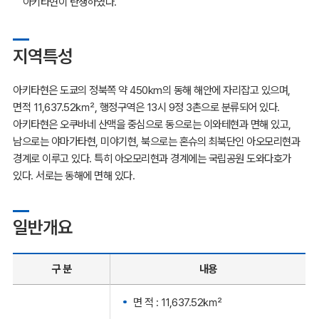
아키타현이 탄생하였다.
지역특성
아키타현은 도쿄의 정북쪽 약 450km의 동해 해안에 자리잡고 있으며,
면적 11,637.52㎢, 행정구역은 13시 9정 3촌으로 분류되어 있다.
아키타현은 오쿠바네 산맥을 중심으로 동으로는 이와테현과 면해 있고,
남으로는 야마가타현, 미야기현, 북으로는 혼슈의 최북단인 아오모리현과
경계로 이루고 있다. 특히 아오모리현과 경계에는 국립공원 도와다호가
있다. 서로는 동해에 면해 있다.
일반개요
구 분
내용
면 적 : 11,637.52㎢