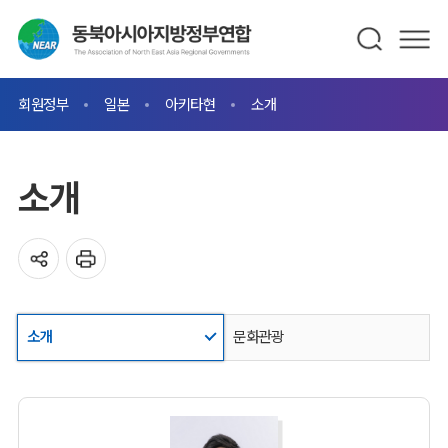
회원정부
일본
아키타현
소개
소개
소개
문화관광