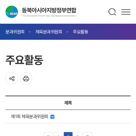
분과위원회
체육분과위원회
주요활동
주요활동
제목
제1회 체육분과위원회