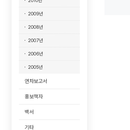
2010년
2009년
2008년
2007년
2006년
2005년
연차보고서
홍보책자
백서
기타