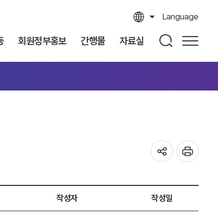
Language
동
회원정부홍보
간행물
자료실
작성자
작성일