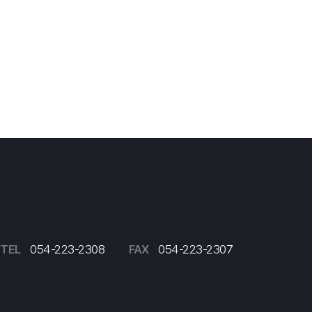
TEL
054-223-2308
FAX
054-223-2307