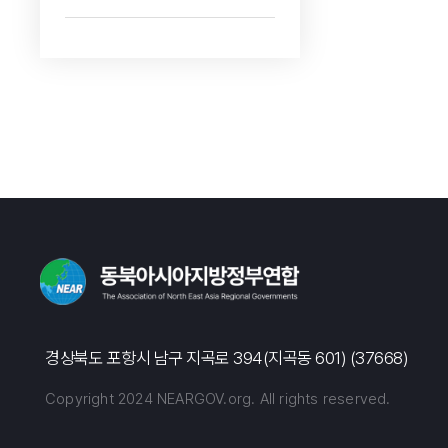
경상북도 포항시 남구 지곡로 394(지곡동 601) (37668)
Copyright 2024 NEARGOV.org. All rights reserved.