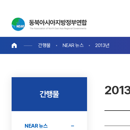
간행물
NEAR 뉴스
2013년
201
간행물
NEAR 뉴스