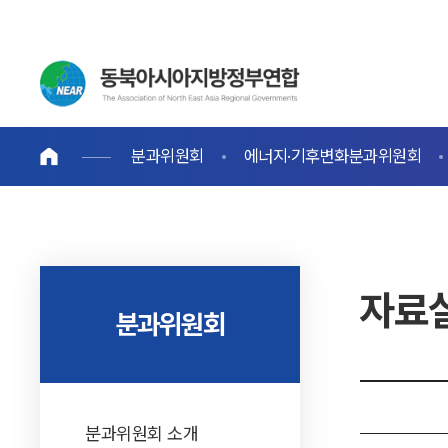
분과위원회
에너지·기후변화분과위원회
자료
분과위원회
분과위원회 소개