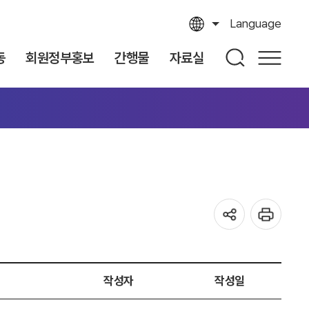
Language
동
회원정부홍보
간행물
자료실
작성자
작성일