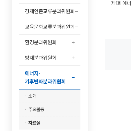
제1회 에
경제인문교류분과위원회
교육문화교류분과위윈회
환경분과위원회
방재분과위원회
에너지·
기후변화분과위원회
소개
주요활동
자료실