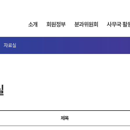
소개
회원정부
분과위원회
사무국 활
자료실
실
제목