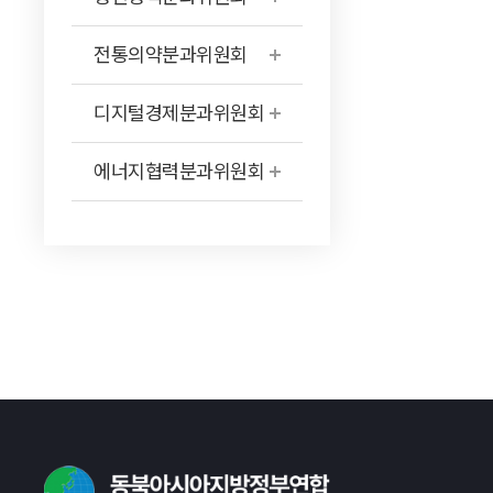
전통의약분과위원회
디지털경제분과위원회
에너지협력분과위원회