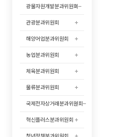
광물자원개발분과위원회
관광분과위원회
해양어업분과위원회
농업분과위원회
체육분과위원회
물류분과위원회
국제전자상거래분과위원회
혁신플러스분과위원회
청년정책분과위원회