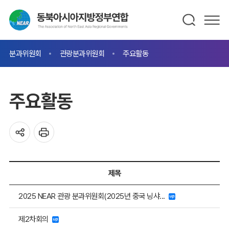
분과위원회
관광분과위원회
주요활동
주요활동
제목
2025 NEAR 관광 분과위원회(2025년 중국 닝샤...
제2차회의