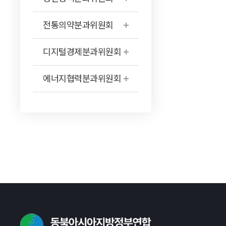
전통의약분과위원회
디지털경제분과위원회
에너지협력분과위원회