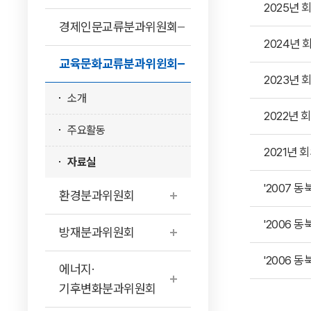
2025년
경제인문교류분과위원회
2024년
교육문화교류분과위윈회
2023년
소개
2022년
주요활동
2021년 
자료실
'2007 
환경분과위원회
'2006 
방재분과위원회
'2006 
에너지·
기후변화분과위원회