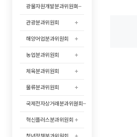
광물자원개발분과위원회
관광분과위원회
해양어업분과위원회
농업분과위원회
체육분과위원회
물류분과위원회
국제전자상거래분과위원회
혁신플러스분과위원회
청년정책분과위원회