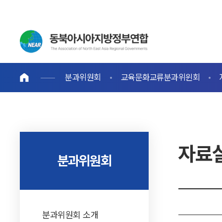
분과위원회
교육문화교류분과위윈회
자료
분과위원회
분과위원회 소개