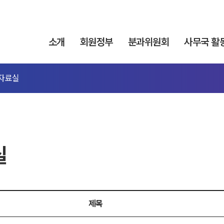
소개
회원정부
분과위원회
사무국 활
자료실
실
제목