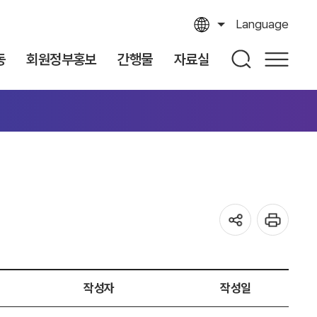
Language
동
회원정부홍보
간행물
자료실
작성자
작성일