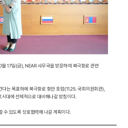
17일(금), NEAR 사무국을 방문하여 북극항로 관련
 목표하에 북극항로 항만 포럼(11.25. 국회의원회관),
극항로시대에 선제적으로 대비해나갈 방침이다.
 수 있도록 상호협력해 나갈 계획이다.