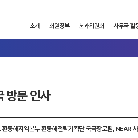
소개
회원정부
분과위원회
사무국 활
 방문 인사
 환동해지역본부 환동해전략기획단 북극항로팀, NEAR 