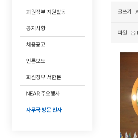
회원정부 지원활동
글쓰기
A
공지사항
파일
채용공고
언론보도
회원정부 서한문
NEAR 주요행사
사무국 방문 인사