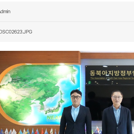
dmin
DSC02623.JPG