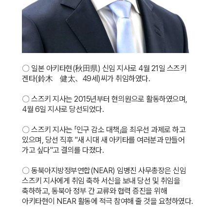
〇
일본 아키타현(秋田県) 신임 지사로 4월 21일 스즈키
겐타(鈴木 健太、49세)씨가 취임하였다.
〇
스즈키 지사는 2015년부터 현의원으로 활동하였으며,
4월 6일 지사로 당선되었다.
〇 스즈키 지사는 「인구 감소 대책」을 최우선 과제로 하고
있으며, 당선 직후 "새 시대 새 아키타를 여러분과 만들어
가고 싶다"고 결의를 다졌다.
〇 동북아지방정부연합(NEAR) 임병진 사무총장은 신임
스즈키 지사에게 취임 축하 서신을 보내 당선 및 취임을
축하하고, 동북아 정부 간 교류와 협력 증진을 위해
아키타현이 NEAR 활동에 적극 참여해 줄 것을 요청하였다.