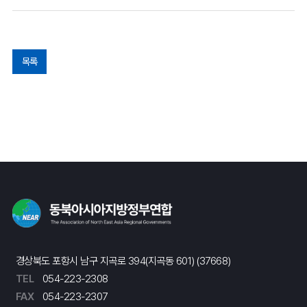
목록
경상북도 포항시 남구 지곡로 394(지곡동 601) (37668)
TEL
054-223-2308
FAX
054-223-2307