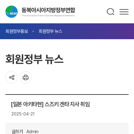
회원정부홍보
회원정부 뉴스
회원정부 뉴스
[일본 아키타현] 스즈키 겐타 지사 취임
2025-04-21
글쓰기
Admin