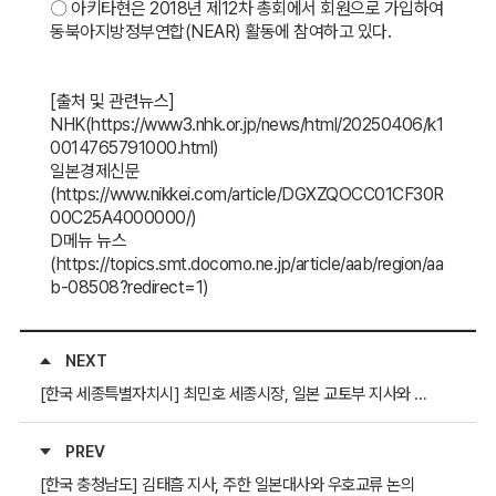
〇
아키타현은 2018년 제12차 총회에서 회원으로 가입하여
동북아지방정부연합(NEAR) 활동에 참여하고 있다.
[출처 및 관련뉴스]
NHK(https://www3.nhk.or.jp/news/html/20250406/k1
0014765791000.html)
일본경제신문
(https://www.nikkei.com/article/DGXZQOCC01CF30R
00C25A4000000/)
D메뉴 뉴스
(https://topics.smt.docomo.ne.jp/article/aab/region/aa
b-08508?redirect=1)
NEXT
[한국 세종특별자치시] 최민호 세종시장, 일본 교토부 지사와 면담
PREV
[한국 충청남도] 김태흠 지사, 주한 일본대사와 우호교류 논의