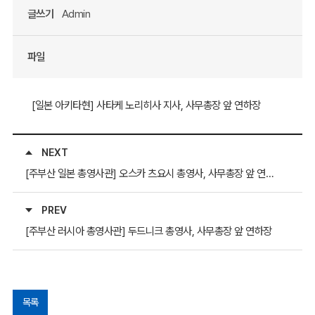
글쓰기
Admin
파일
[일본 아키타현] 사타케 노리히사 지사, 사무총장 앞 연하장
NEXT
[주부산 일본 총영사관] 오스카 츠요시 총영사, 사무총장 앞 연하장
PREV
[주부산 러시아 총영사관] 두드니크 총영사, 사무총장 앞 연하장
목록