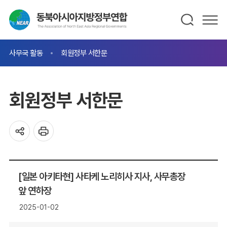
사무국 활동
회원정부 서한문
회원정부 서한문
[일본 아키타현] 사타케 노리히사 지사, 사무총장
앞 연하장
2025-01-02