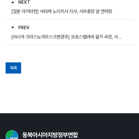
NEXT
[일본 아키타현] 사타케 노리히사 지사, 사무총장 앞 연하장
PREV
[러시아 크라스노야르스크변경주] 코로스텔려바 올가 국장, 사무총장 앞 연하장
목록