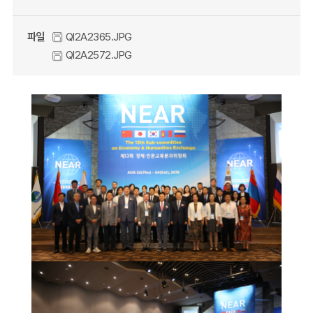
파일
QI2A2365.JPG
QI2A2572.JPG