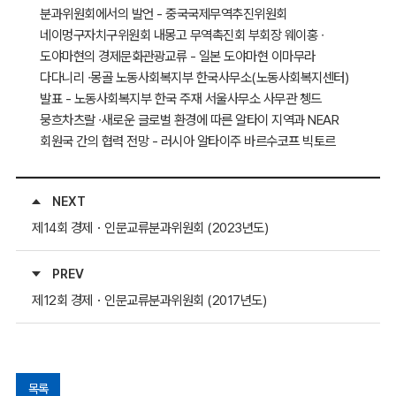
분과위원회에서의 발언 - 중국국제무역추진위원회
네이멍구자치구위원회 내몽고 무역촉진회 부회장 웨이홍 ∙
도야마현의 경제문화관광교류 - 일본 도야마현 이마무라
다다니리 ∙몽골 노동사회복지부 한국사무소(노동사회복지센터)
발표 - 노동사회복지부 한국 주재 서울사무소 사무관 쳉드
뭉흐차츠랄 ∙새로운 글로벌 환경에 따른 알타이 지역과 NEAR
회원국 간의 협력 전망 - 러시아 알타이주 바르수코프 빅토르
NEXT
제14회 경제・인문교류분과위원회 (2023년도)
PREV
제12회 경제・인문교류분과위원회 (2017년도)
목록