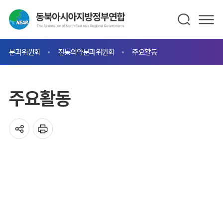
분과위원회
전통의약분과위원회
주요활동
주요활동