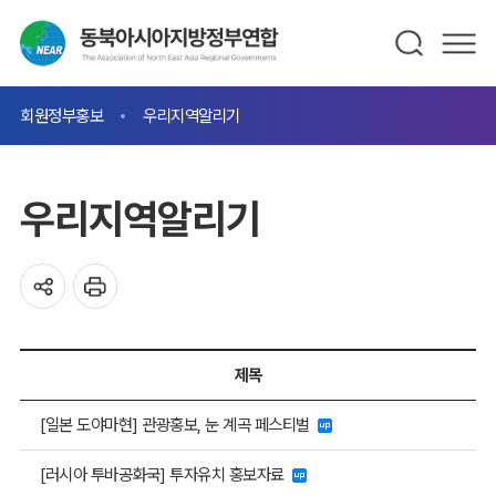
회원정부홍보
우리지역알리기
우리지역알리기
제목
[일본 도야마현] 관광홍보, 눈 계곡 페스티벌
[러시아 투바공화국] 투자유치 홍보자료