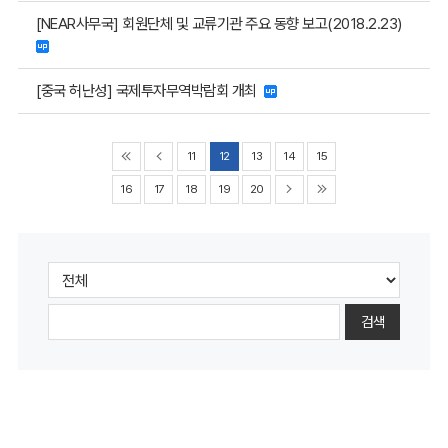
[NEAR사무국] 회원단체 및 교류기관 주요 동향 보고(2018.2.23)
[중국 허난성] 국제투자무역박람회 개최
11
12
13
14
15
16
17
18
19
20
검색