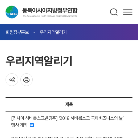
회원정부홍보
우리지역알리기
우리지역알리기
제목
[러시아 하바롭스크변경주] ‘2018 하바롭스크 국제비즈니스의 날’
행사 개최