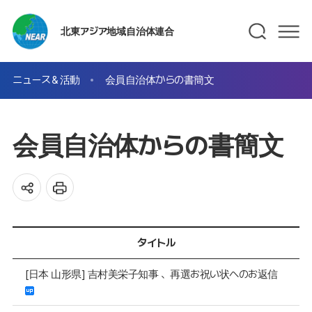
北東アジア地域自治体連合
ニュース＆活動
会員自治体からの書簡文
会員自治体からの書簡文
タイトル
[日本 山形県] 吉村美栄子知事 、再選お祝い状へのお返信