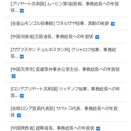
[ブリヤート共和国] ムーヒン第1副首相、事務総長への年賀
状...
[在釜山モンゴル領事館] ウヌルザヤ領事、異動の挨拶
[中国河南省]王凱省長、事務総長への年賀状
[カザフスタン テュルキスタン州] クシャロフ知事、事務総
長...
[中国天津市] 栾建章外事弁公室主任、事務総長への年賀状
[ロシアブリヤート共和国] ツィデノフ知事、事務総長への年
賀...
[在韓ロシア貿易代表部] サペトコ代表、事務総長への年賀
状
[中国陝西省] 趙剛省長、事務総長への年賀状