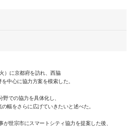
火）に京都府を訪れ、
西脇
野を中心に協力方案を模索した。
分野での協力を具体化し、
流の幅をさらに広げていきたいと述べた。
事が世宗市にスマートシティ協力を提案した後、