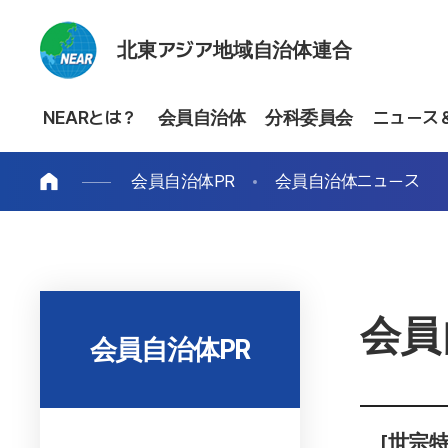
北東アジア地域自治体連合
NEARとは？
会員自治体
分科委員会
ニュース
会員自治体PR
会員自治体ニュース
会員
会員自治体PR
[世宗