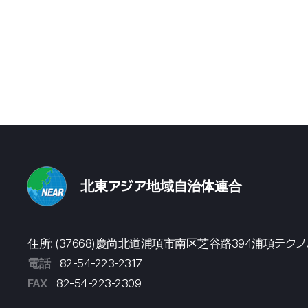
北東アジア地域自治体連合
住所: (37668)慶尚北道浦項市南区芝谷路394浦項テク
電話
82-54-223-2317
FAX
82-54-223-2309