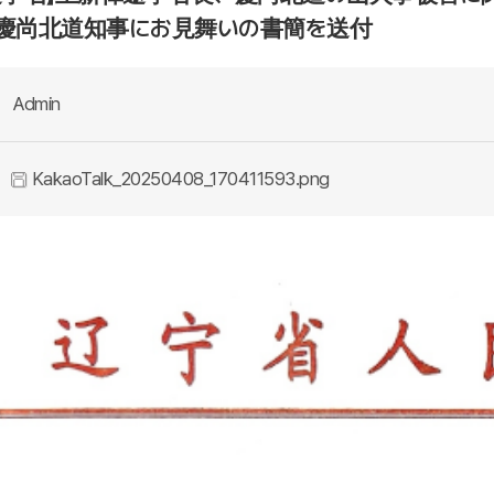
慶尚北道知事にお見舞いの書簡を送付
Admin
KakaoTalk_20250408_170411593.png