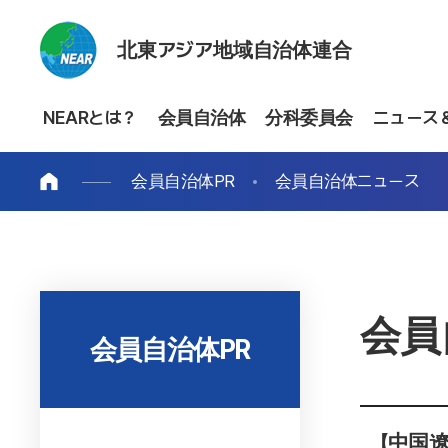
北東アジア地域自治体連合
NEARとは？
会員自治体
分科委員会
ニュース
会員自治体PR
会員自治体ニュース
会員
会員自治体PR
【中国