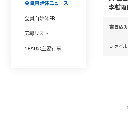
会員自治体ニュース
李哲雨
会員自治体PR
書き込み
広報リスト
ファイル
NEARの主要行事