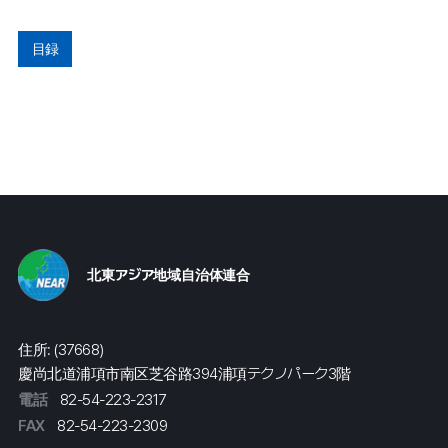
目録
北東アジア地域自治体連合
住所: (37668)
慶尚北道浦項市南区芝谷路394浦項テクノパーク3階
電話
82-54-223-2317
FAX
82-54-223-2309