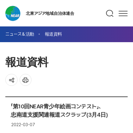
北東アジア地域自治体連合
ニュース＆活動
報道資料
報道資料
「第10回NEAR青少年絵画コンテスト」、
忠南道支援関連報道スクラップ(3月4日)
2022-03-07