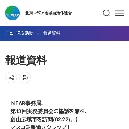
北東アジア地域自治体連合
ニュース＆活動
報道資料
報道資料
ＮEAR事務局、
第13回実務委員会の協議を兼ね、
蔚山広域市を訪問(02.22)、【
マスコミ報道スクラップ 】