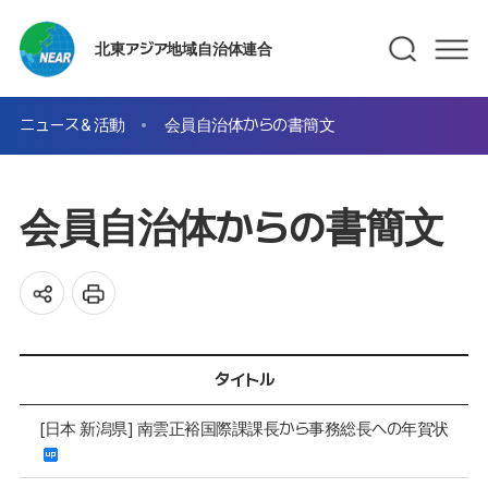
北東アジア地域自治体連合
ニュース＆活動
会員自治体からの書簡文
会員自治体からの書簡文
タイトル
[日本 新潟県] 南雲正裕国際課課長から事務総長への年賀状