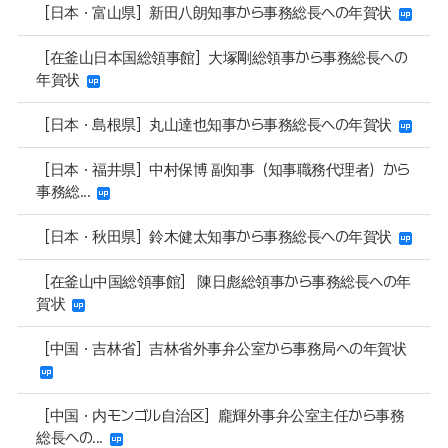
［日本・富山県］新田八朗知事から事務総長への年賀状
［在釜山日本国総領事館］大塚剛総領事から事務総長への
年賀状
［日本・島根県］丸山達也知事から事務総長への年賀状
［日本・福井県］中村保博 副知事（知事職務代理者）から
事務総...
［日本・秋田県］鈴木健太知事から事務総長への年賀状
［在釜山中国総領事館］ 陳日彪総領事から事務総長への年
賀状
［中国・吉林省］吉林省外事弁公室から事務局への年賀状
［中国・内モンゴル自治区］龐輝外事弁公室主任から事務
総長への...