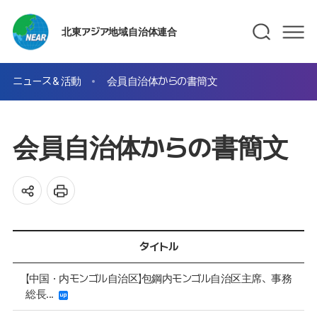
北東アジア地域自治体連合
ニュース＆活動
会員自治体からの書簡文
会員自治体からの書簡文
タイトル
【中国・内モンゴル自治区】包鋼内モンゴル自治区主席、事務
総長...