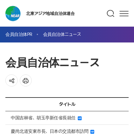
北東アジア地域自治体連合
会員自治体PR
会員自治体ニュース
会員自治体ニュース
タイトル
中国吉林省、胡玉亭新任省長就任
慶尚北道安東市長、日本の交流都市訪問