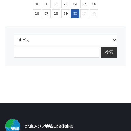
21
22
23
24
25
26
27
28
29
30
検索
北東アジア地域自治体連合