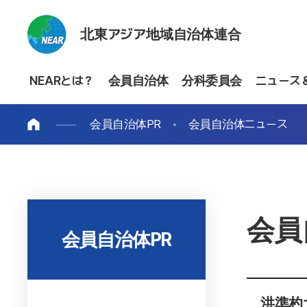
北東アジア地域自治体連合
NEARとは？
会員自治体
分科委員会
ニュース
会員自治体PR
会員自治体ニュース
会員
会員自治体PR
洪準杓大