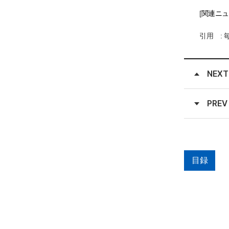
[
関
連ニュ
引用
:
NEXT
PREV
目録