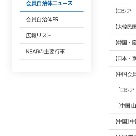
会員自治体ニュース
【ロシア
会員自治体PR
【大韓民
広報リスト
【韓国・
NEARの主要行事
【日本・
【中国会
［ロシア
［中国 
【中国】