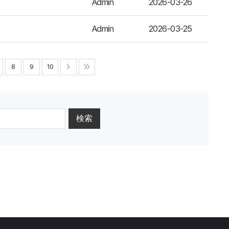
Admin
2026-03-26
Admin
2026-03-25
8
9
10
検索