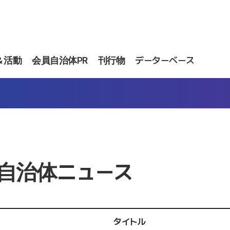
＆活動
会員自治体PR
刊行物
データーベース
自治体ニュース
タイトル