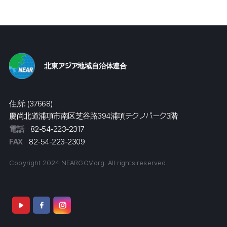
北東アジア地域自治体連合
住所: (37668)
慶尚北道浦項市南区芝谷路394浦項テクノパーク3階
電話
82-54-223-2317
FAX
82-54-223-2309
Copyright 2024 NEARGOV.org. All rights reserved.