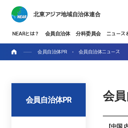
北東アジア地域自治体連合
NEARとは？
会員自治体
分科委員会
ニュース
会員自治体PR
会員自治体ニュース
会員
会員自治体PR
【中国