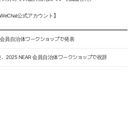
WeChat
公式アカウント】
AR会員自治体ワークショップで発表
、2025 NEAR 会員自治体ワークショップで祝辞