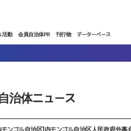
＆活動
会員自治体PR
刊行物
データーベース
自治体ニュース
 内モンゴル自治区】内モンゴル自治区人民政府外事弁公