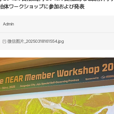
治体ワークショップに参加および発表
Admin
微信图片_20250318161554.jpg