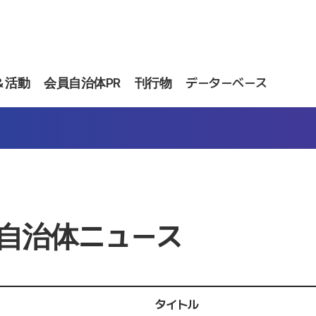
＆活動
会員自治体PR
刊行物
データーベース
自治体ニュース
タイトル