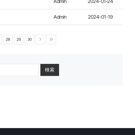
Admin
2024-01-24
Admin
2024-01-19
28
29
30
検索