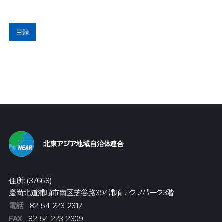
目録
北東アジア地域自治体連合
住所: (37668)
慶尚北道浦項市南区芝谷路394浦項テクノパーク3階
電話
82-54-223-2317
FAX
82-54-223-2309