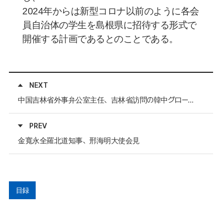
2024
年からは新型コロナ以前のように各会
員自治体の学生を島根県に招待する形式で
開催する計画であるとのことである。
NEXT
中国吉林省外事弁公室主任、吉林省訪問の韓中グローバル協会代表団と会見
PREV
金寬永全羅北道知事、邢海明大使会見
目録