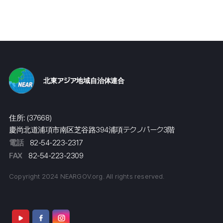
北東アジア地域自治体連合
住所: (37668)
慶尚北道浦項市南区芝谷路394浦項テクノパーク3階
電話
82-54-223-2317
FAX
82-54-223-2309
Copyright 2024 NEARGOV.org. All rights reserved.