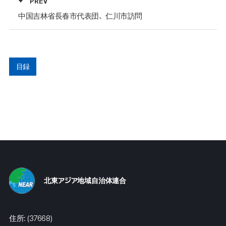
PREV
中国吉林省長春市代表団、仁川市訪問
目録
北東アジア地域自治体連合
住所: (37668)