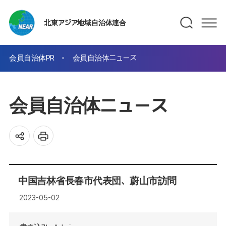
北東アジア地域自治体連合
会員自治体PR
会員自治体ニュース
会員自治体ニュース
中国吉林省長春市代表団、蔚山市訪問
2023-05-02