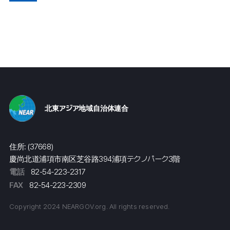
北東アジア地域自治体連合
住所: (37668)
慶尚北道浦項市南区芝谷路394浦項テクノパーク3階
電話
82-54-223-2317
FAX
82-54-223-2309
Copyright 2024 NEARGOV.org. All rights reserved.