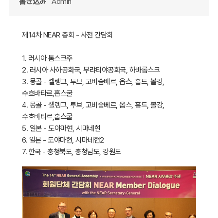
書き込み
Admin
제14차 NEAR 총회 - 사전 간담회
1. 러시아 톰스크주
2. 러시아 사하공화국, 부랴티야공화국, 하바롭스크
3. 몽골 - 셀렝그, 투브, 고비숨베르, 옵스, 홉드, 볼강,
수흐바타르,홉스굴
4. 몽골 - 셀렝그, 투브, 고비숨베르, 옵스, 홉드, 볼강,
수흐바타르,홉스굴
5. 일본 - 도야마현, 시마네현
6. 일본 - 도야마현, 시마네현2
7. 한국 - 충청북도, 충청남도, 강원도