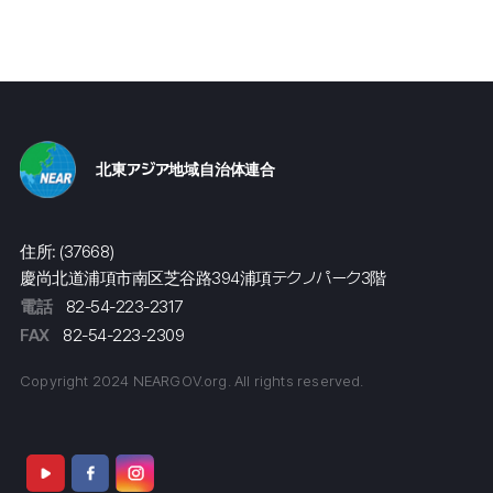
北東アジア地域自治体連合
住所: (37668)
慶尚北道浦項市南区芝谷路394浦項テクノパーク3階
電話
82-54-223-2317
FAX
82-54-223-2309
Copyright 2024 NEARGOV.org. All rights reserved.