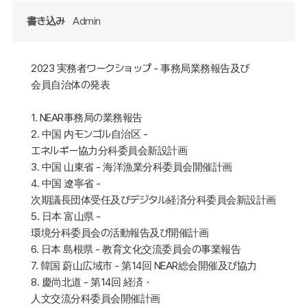
書き込み
Admin
2023 実務者ワークショップ - 事務局業務報告及び
会員自治体の発表
1. NEAR事務局の業務報告
2. 中国 内モンゴル自治区 -
エネルギー協力分科委員会新設計画
3. 中国 山東省 - 海洋漁業分科委員会開催計画
4. 中国 遼寧省 -
次期議長団体受任及びデジタル経済分科委員会新設計画
5. 日本 富山県 -
環境分科委員会の活動報告及び開催計画
6. 日本 島根県 - 教育文化交流委員会の事業報告
7. 韓国 蔚山広域市 - 第14回 NEAR総会開催及び協力
8. 慶尚北道 - 第14回 経済・
人文交流分科委員会開催計画