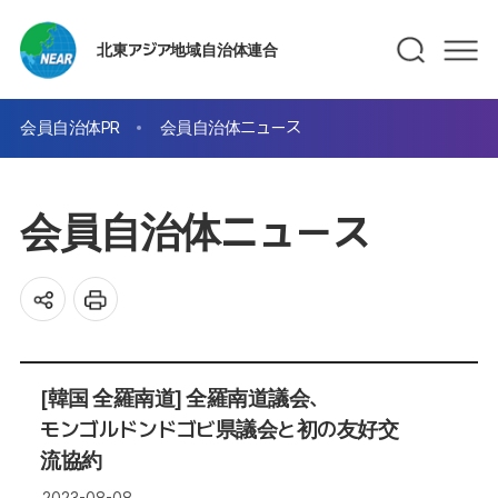
北東アジア地域自治体連合
会員自治体PR
会員自治体ニュース
会員自治体ニュース
[韓国 全羅南道] 全羅南道議会、
モンゴルドンドゴビ県議会と初の友好交
流協約
2023-08-08