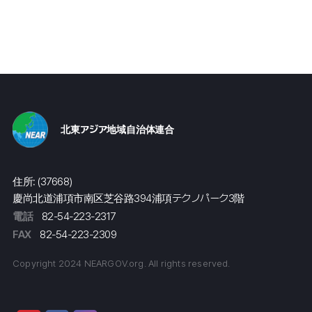
北東アジア地域自治体連合
住所: (37668)
慶尚北道浦項市南区芝谷路394浦項テクノパーク3階
電話
82-54-223-2317
FAX
82-54-223-2309
Copyright 2024 NEARGOV.org. All rights reserved.