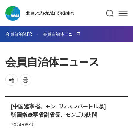
北東アジア地域自治体連合
会員自治体PR
会員自治体ニュース
会員自治体ニュース
[中国遼寧省、モンゴル スフバートル県]
靳国衛遼寧省副省長、モンゴル訪問
2024-08-19