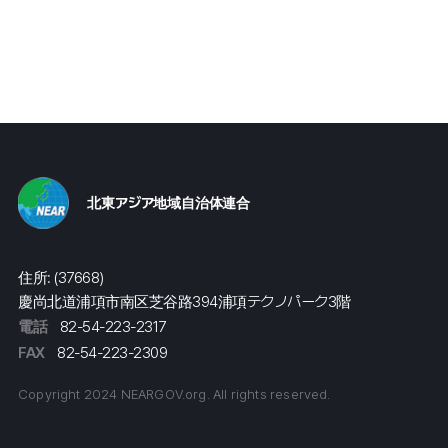
北東アジア地域自治体連合
住所: (37668)
慶尚北道浦項市南区芝谷路394浦項テクノパーク3階
電話
82-54-223-2317
FAX
82-54-223-2309
Copyright 2024 NEARGOV.org. All rights reserved.