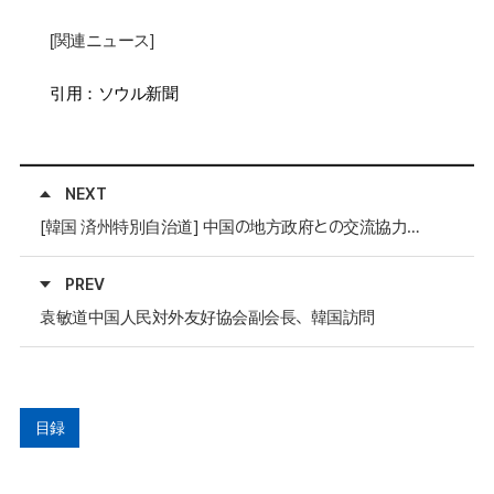
[
関連ニュース
]
引用：ソウル新聞
NEXT
[韓国 済州特別自治道] 中国の地方政府との交流協力を強化
PREV
袁敏道中国人民対外友好協会副会長、韓国訪問
目録