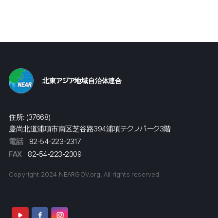
北東アジア地域自治体連合
住所: (37668)
慶尚北道浦項市南区芝谷路394浦項テクノパーク3階
電話
82-54-223-2317
FAX
82-54-223-2309
Copyright 2024 NEARGOV.org. All rights reserved.