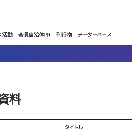
＆活動
会員自治体PR
刊行物
データーベース
資料
タイトル