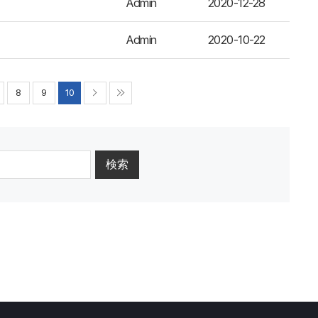
Admin
2020-12-28
Admin
2020-10-22
8
9
10
検索