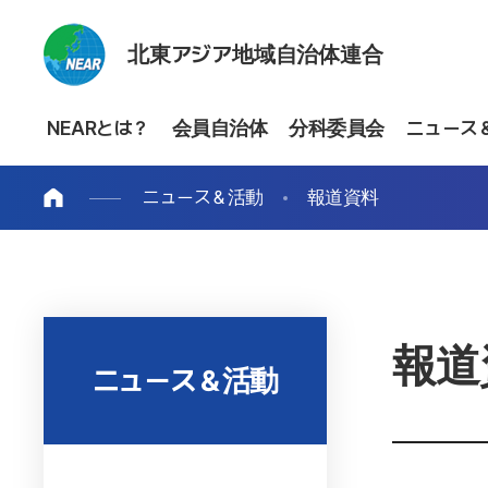
北東アジア地域自治体連合
NEARとは？
会員自治体
分科委員会
ニュース
ニュース＆活動
報道資料
報道
ニュース＆活動