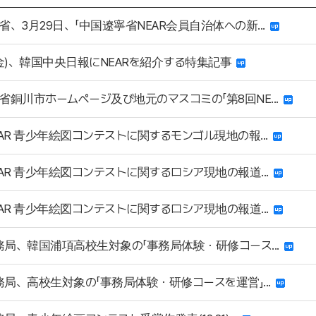
省、3月29日、「中国遼寧省NEAR会員自治体への新...
(金)、韓国中央日報にNEARを紹介する特集記事
省銅川市ホームページ及び地元のマスコミの「第8回NE...
EAR 青少年絵図コンテストに関するモンゴル現地の報...
EAR 青少年絵図コンテストに関するロシア現地の報道...
EAR 青少年絵図コンテストに関するロシア現地の報道...
事務局、韓国浦項高校生対象の「事務局体験・研修コース...
事務局、高校生対象の「事務局体験・研修コースを運営」...