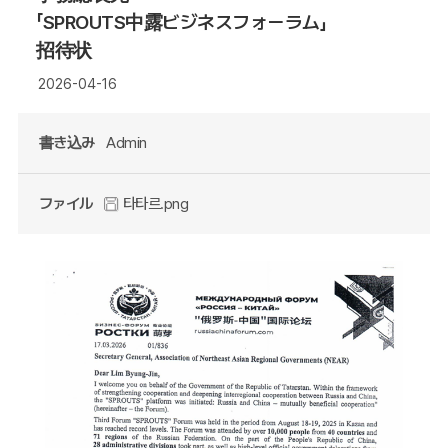
「SPROUTS中露ビジネスフォーラム」
招待状
2026-04-16
書き込み
Admin
ファイル
타타르.png