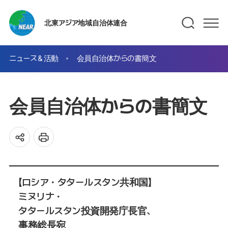
北東アジア地域自治体連合
ニュース＆活動
会員自治体からの書簡文
会員自治体からの書簡文
【ロシア・タタールスタン共和国】
ミヌリナ・
タタールスタン投資開発庁長官、
事務総長宛