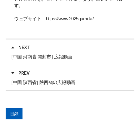
す。
ウェブサイト
https://www.2025gumi.kr/
NEXT
[中国 河南省 開封市] 広報動画
PREV
[中国 陝西省] 陝西省の広報動画
目録