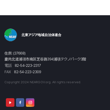
北東アジア地域自治体連合
住所: (37668)
慶尚北道浦項市南区芝谷路394浦項テクノパーク3階
電話
82-54-223-2317
FAX
82-54-223-2309
Copyright 2024 NEARGOV.org. All rights reserved.