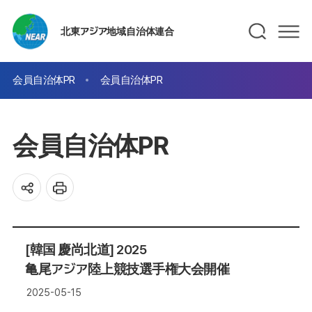
北東アジア地域自治体連合
会員自治体PR
会員自治体PR
会員自治体PR
[韓国 慶尚北道] 2025
亀尾アジア陸上競技選手権大会開催
2025-05-15