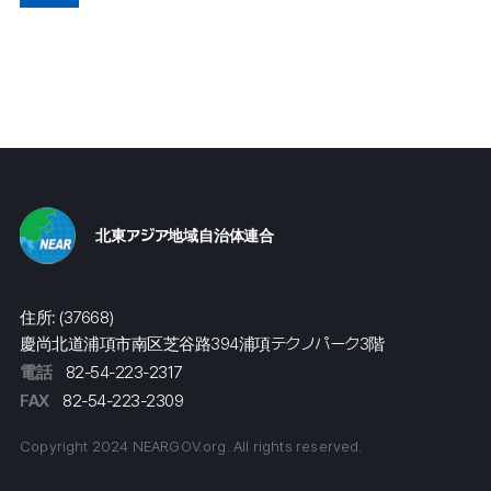
北東アジア地域自治体連合
住所: (37668)
慶尚北道浦項市南区芝谷路394浦項テクノパーク3階
電話
82-54-223-2317
FAX
82-54-223-2309
Copyright 2024 NEARGOV.org. All rights reserved.