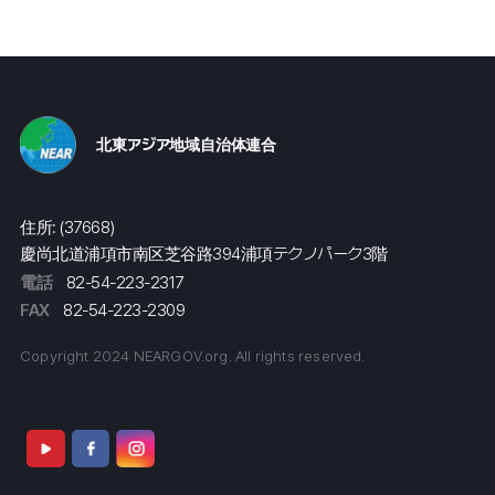
北東アジア地域自治体連合
住所: (37668)
慶尚北道浦項市南区芝谷路394浦項テクノパーク3階
電話
82-54-223-2317
FAX
82-54-223-2309
Copyright 2024 NEARGOV.org. All rights reserved.